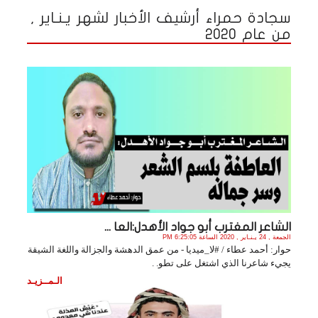
سجادة حمراء أرشيف الأخبار لشهر يـنـاير ,
من عام 2020
الشاعر المغترب أبو جواد الأهدل:العا ...
الجمعة , 24 يـنـاير , 2020 الساعة 6:25:05 PM
حوار: أحمد عطاء / #لا_ميديا - من عمق الدهشة والجزالة واللغة الشيقة
يجيء شاعرنا الذي اشتغل على تطو. .
الـمــزيـد