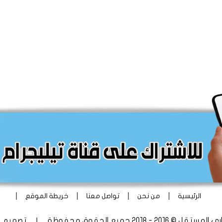
|
|
|
|
الرئيسية
من نحن
تواصل معنا
خريطة الموقع
 - 2018 جميع الحقوق محفوظة | تصميم
أ