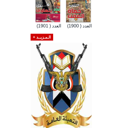
العدد ( 1900)
العدد ( 1901)
الـمـزيــد +