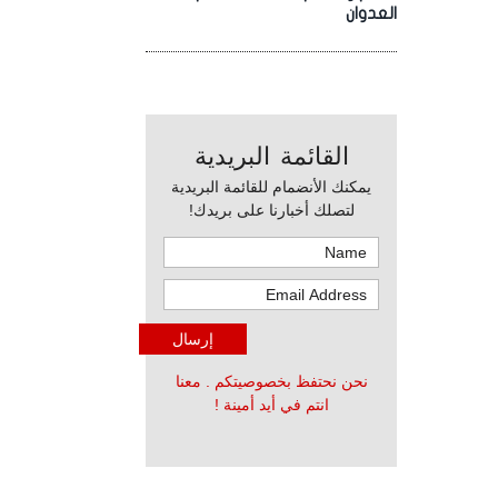
العدوان
القائمة البريدية
يمكنك الأنضمام للقائمة البريدية
لتصلك أخبارنا على بريدك!
نحن نحتفظ بخصوصيتكم . معنا
انتم في أيد أمينة !