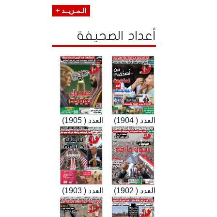
الـمـزيــد +
أعداد الصحيفة
العدد ( 1904)
العدد ( 1905)
العدد ( 1902)
العدد ( 1903)