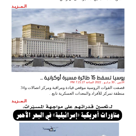
الـمــزيـد
روسيا تسقط 15 طائرة مسيرة أوكرانية ...
الأثنين , 30 مـايـو , 2022 الساعة 7:21:27 PM
قصفت القوات الروسية موقعي قيادة ومراقبة ومركز اتصالات و34
منطقة تمركز للأفراد والمعدات العسكرية تابع. .
الـمــزيـد