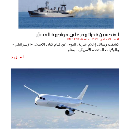
لـ«تحسين قدراتهم على مواجهة المسيّر ...
الأحد , 29 مـايـو , 2022 الساعة 11:13:26 PM
كشفت وسائل إعلام عبرية، اليوم، عن قيام كيان الاحتلال «الإسرائيلي»
والولايات المتحدة الأمريكية، بمناو. .
الـمــزيـد