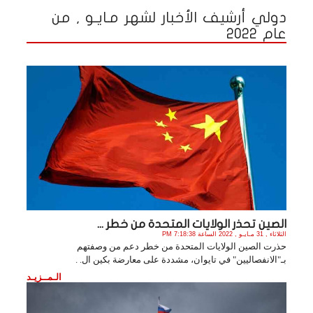
دولي أرشيف الأخبار لشهر مـايـو , من
عام 2022
الصين تحذر الولايات المتحدة من خطر ...
الثلاثاء , 31 مـايـو , 2022 الساعة 7:18:38 PM
حذرت الصين الولايات المتحدة من خطر دعم من وصفتهم
بـ"الانفصاليين" في تايوان، مشددة على معارضة بكين ال. .
الـمــزيـد