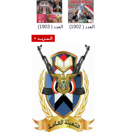
العدد ( 1902)
العدد ( 1903)
الـمـزيــد +