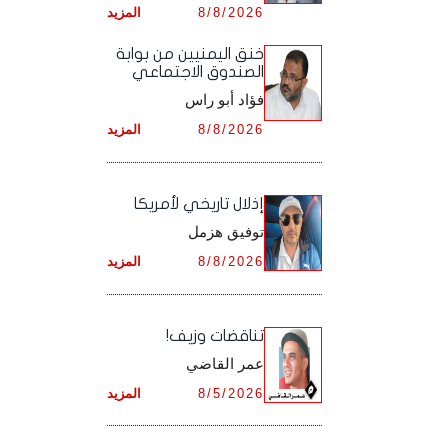
8/8/2026
المزيد
أرشيف شهر ديـسـمـبـر ,
أرشيف شهر نـوفـمـبـر ,
خنق اليمنيين من بوابة
الصندوق الاجتماعي
أرشيف شهر ديـسـمـبـر ,
فؤاد أبو راس
8/8/2026
المزيد
إذلال تاريخي لأمريكا
توفيق هزمل
8/8/2026
المزيد
تناقضات وزيف!
عمر القاضي
8/5/2026
المزيد