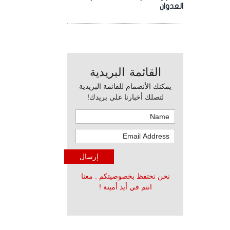
العدوان
القائمة البريدية
يمكنك الأنضمام للقائمة البريدية
لتصلك أخبارنا على بريدك!
نحن نحتفظ بخصوصيتكم . معنا
انتم في أيد أمينة !