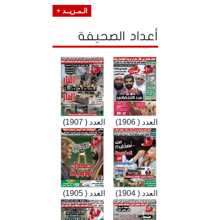
الـمـزيــد +
أعداد الصحيفة
العدد ( 1906)
العدد ( 1907)
العدد ( 1904)
العدد ( 1905)