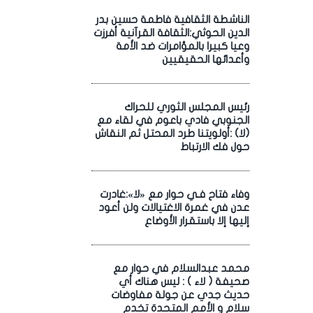
الناشطة الثقافية فاطمة حسين بدر
الدين الحوثي:الثقافة القرآنية أفرزت
وعيا كبيرا بالمؤامرات ضد الأمة
وأعدائها الحقيقيين
رئيس المجلس الثوري للحراك
الجنوبي فادي باعوم في لقاء مع
(لا) :أولويتنا طرد المحتل ثم النقاش
حول فك الارتباط
وفاء فتاح فـي حوار مع «لا»:غادرت
عدن في غمرة الاغتيالات ولن أعود
إليها إلا باستقرار الأوضاع
محمد عبدالسلام في حوار مع
صحيفة ( لاء ) : ليس هناك أي
حديث جدي عن جولة مفاوضات
سلام و الأمم المتحدة تخدم