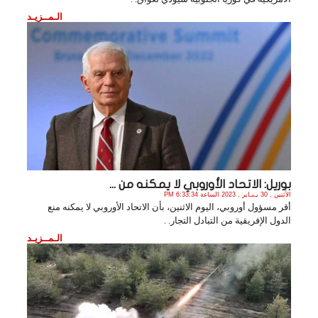
الـمــزيـد
بوريل: الاتحاد الأوروبي لا يمكنه من ...
الأثنين , 30 يـنـاير , 2023 الساعة 6:33:34 PM
أقر مسؤول أوروبي، اليوم الاثنين، بأن الاتحاد الأوروبي لا يمكنه منع
الدول الإفريقية من التبادل التجار. .
الـمــزيـد