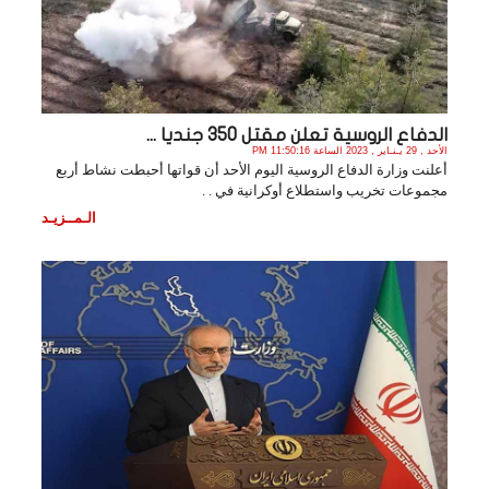
الدفاع الروسية تعلن مقتل 350 جنديا ...
الأحد , 29 يـنـاير , 2023 الساعة 11:50:16 PM
أعلنت وزارة الدفاع الروسية اليوم الأحد أن قواتها أحبطت نشاط أربع
مجموعات تخريب واستطلاع أوكرانية في . .
الـمــزيـد