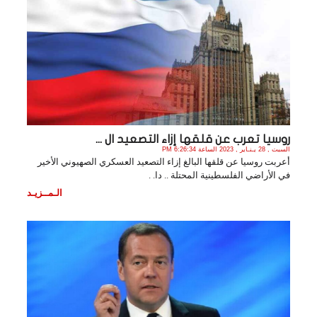
روسيا تعرب عن قلقها إزاء التصعيد ال ...
السبت , 28 يـنـاير , 2023 الساعة 6:26:34 PM
أعربت روسيا عن قلقها البالغ إزاء التصعيد العسكري الصهيوني الأخير
في الأراضي الفلسطينية المحتلة .. دا. .
الـمــزيـد