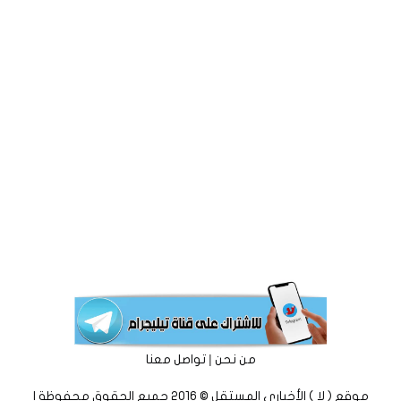
|
من نحن
تواصل معنا
موقع ( لا ) الأخباري المستقل © 2016 جميع الحقوق محفوظة |