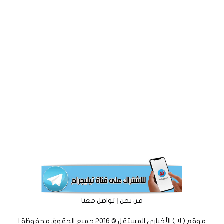
|
من نحن
تواصل معنا
موقع ( لا ) الأخباري المستقل © 2016 جميع الحقوق محفوظة |