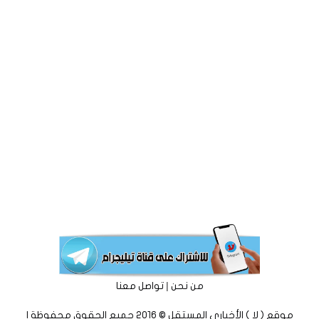
|
من نحن
تواصل معنا
موقع ( لا ) الأخباري المستقل © 2016 جميع الحقوق محفوظة |