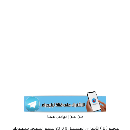
|
من نحن
تواصل معنا
موقع ( لا ) الأخباري المستقل © 2016 جميع الحقوق محفوظة |