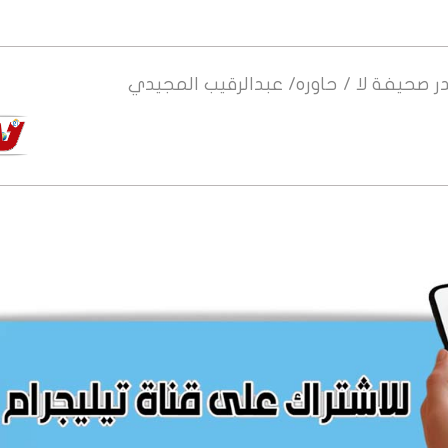
ر
صحيفة لا / حاوره/ عبدالرقيب المجيدي