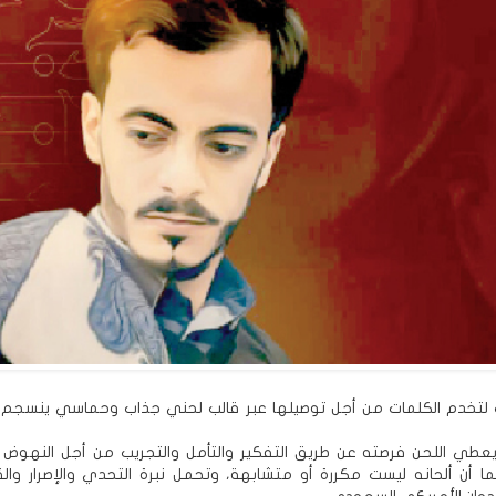
ت لتخدم الكلمات من أجل توصيلها عبر قالب لحني جذاب وحماسي ينسجم
عطي اللحن فرصته عن طريق التفكير والتأمل والتجريب من أجل النهوض وا
ما أن ألحانه ليست مكررة أو متشابهة، وتحمل نبرة التحدي والإصرار وا