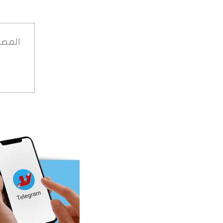
المصد