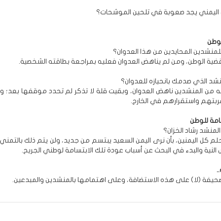
 اليمني يجد صعوبة في تلحين الموشحات؟
لوطن
للمنشدين المحايدين من هذا العدوان؟
قضية الوطن، ومن لم يناهض العدوان فعليه بمراجعة بطاقته الشخصية.
نشد الذي صدمك بانحيازه للعدوان؟
 من المنشدين ناهض العدوان، وبقيت قلة لا تذكر لم تحدد موقفها بعد؛ وأ
بتهم واستقرارهم في الخارج.
امة للوطن
المنشد رشاد الخزان؟
 كل اليمنين، بأن نرى اليمن السعيد يبتسم من جديد، ولن يتم ذلك بالتمني 
 النية والبدء في البحث عن أسباب عودة تلك الابتسامة لوطني الجريح.
.
صحيفة (لا) على هذه الاستضافة، وعلى اهتمامها بالمنشدين والمبدعين.