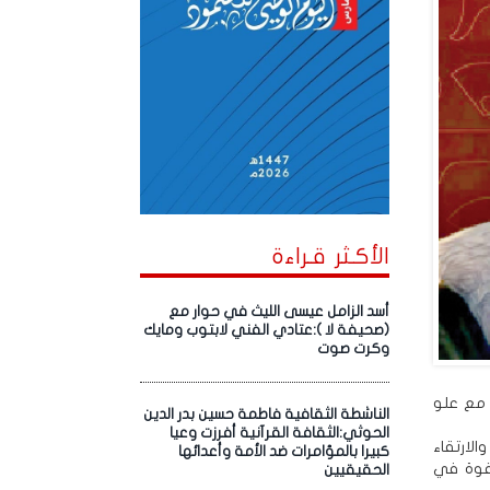
الأكـثر قـراءة
أسد الزامل عيسى الليث في حوار مع
(صحيفة لا ):عتادي الفني لابتوب ومايك
وكرت صوت
 مع علو
الناشطة الثقافية فاطمة حسين بدر الدين
الحوثي:الثقافة القرآنية أفرزت وعيا
لارتقاء
كبيرا بالمؤامرات ضد الأمة وأعدائها
لقوة في
الحقيقيين