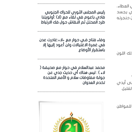
 العطاء،
ذي يجسد
رئيس المجلس الثوري للحراك الجنوبي
فادي باعوم في لقاء مع (لا) :أولويتنا
 حنجرته
طرد المحتل ثم النقاش حول فك الارتباط
وفاء فتاح فـي حوار مع «لا»:غادرت عدن
في غمرة الاغتيالات ولن أعود إليها إلا
باستقرار الأوضاع
ك اللون
محمد عبدالسلام في حوار مع صحيفة (
لاء ) : ليس هناك أي حديث جدي عن
جولة مفاوضات سلام و الأمم المتحدة
لى أيدي
تخدم العدوان
قليل.
للمواطن