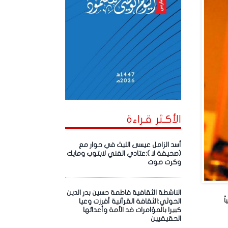
الأكـثر قـراءة
أسد الزامل عيسى الليث في حوار مع
(صحيفة لا ):عتادي الفني لابتوب ومايك
وكرت صوت
الناشطة الثقافية فاطمة حسين بدر الدين
ً
الحوثي:الثقافة القرآنية أفرزت وعيا
كبيرا بالمؤامرات ضد الأمة وأعدائها
الحقيقيين