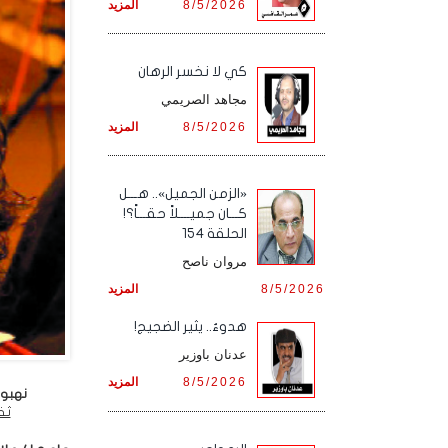
8/5/2026
المزيد
كي لا نخسر الرهان
مجاهد الصريمي
8/5/2026
المزيد
«الزمن الجميل».. هـــل
كـــان جميــــلاً حقـــاً؟!
الحلقة 154
مروان ناصح
8/5/2026
المزيد
هدوءٌ.. يثير الضجيج!
عدنان باوزير
8/5/2026
المزيد
نهبوا
ثق