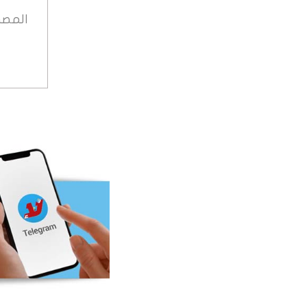
المصد