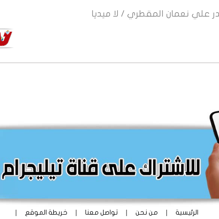
ر
علي نعمان المقطري / لا ميديا
|
|
|
|
الرئيسية
من نحن
تواصل معنا
خريطة الموقع