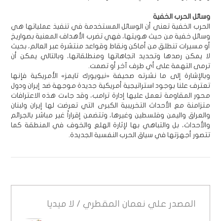
وسائل الحرب الخفية
الحرب الخفية تعني أن الوسائل المستخدمة في تنفيذ عملياتها هي
وسائل خفية من حيث هويتها، فهي تضرب الأهداف المعنية بصواريخ
أو مسيرات تنطلق من أماكن ونقاط وقواعد منتشرة عبر العالم، بحيث
لا يمكن رصدها وتحديد اتجاهاتها ومنطلقاتها، وبالتالي يمكن أن
ترمى التهمة على أي طرف آخر أو تصمت.
وبالإشارة إلى ما نشرته صحيفة «نيويورك تايمز» الأمريكية فإنها
تعترف علنا بوجود استراتيجية أمريكية جديدة موجهة ضد إيران ودول
محور المقاومة تعمل عليها إدارة ترامب، وقد جاءت هذه الاعترافات
متزامنة مع الأحداث التخريبية الكبرى التي تعرضت لها إيران ولبنان
والعراق واليمن وفلسطين وغيرها، وتتضمن إقراراً غير مباشر بالجرائم
والأحداث، بل والتباهي بها لإثارة الهلع والخوف في المنطقة كما
تتصور أجهزتها في سياق الحرب النفسية الجديدة.
المصدر
علي نعمان المقطري / لا ميديا