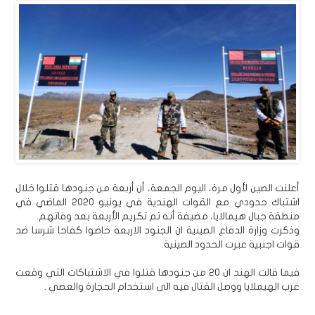
أعلنت الصين لأول مرة، اليوم الجمعة، أن أربعة من جنودها قتلوا خلال
اشتباك حدودي مع القوات الهندية في يونيو 2020 الماضي في
منطقة جبال هيمالايا، مضيفة أنه تم تكريم الأربعة بعد وفاتهم.
وذكرت وزارة الدفاع الصينية ان الجنود الاربعة خاضوا كفاحا شرسا ضد
قوات اجنبية عبرت الحدود الصينية.
فيما قالت الهند ان 20 من جنودها قتلوا في الاشتباكات التي وقعت
غرب الهيملايا ووصل القتال فيه الى استخدام الحجارة والعصي .