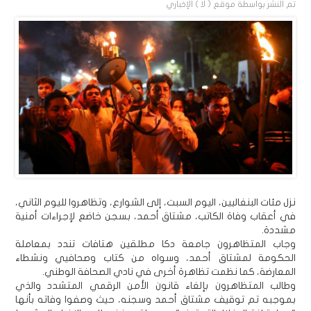
تم النشر بواسطة
موقع ( لا ) الإخباري
نزل مئات البنغاليين، اليوم السبت، إلى الشوارع، وتظاهروا لليوم الثاني،
في أعقاب وفاة الكاتب، مشتاق أحمد، بسجن خاضع لإجراءات أمنية
مشددة.
وجاب المتظاهرون جامعة دكا مطلقين هتافات تندد بمعاملة
الحكومة لمشتاق أحمد، وسواه من كتاب وصحافيي ونشطاء
المعارضة، كما نظمت تظاهرة أخرى في نادي الصحافة الوطني.
وطالب المتظاهرون بإلغاء قانون الأمن الرقمي المتشدد والذي
بموجبه تم توقيف مشتاق أحمد وسجنه، حيث وصفوا وفاته بأنها