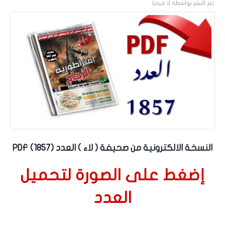
تم النشر بواسطة
لا ميديا
النسخة الالكترونية من صحيفة ( لاء ) العدد (1857) PDF
إضغط على الصورة لتحميل
العدد