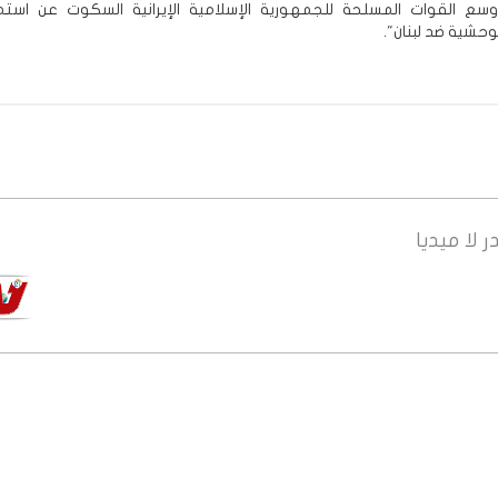
ع القوات المسلحة للجمهورية الإسلامية الإيرانية السكوت عن استم
لوحشية ضد لبنان".
ر
لا ميديا