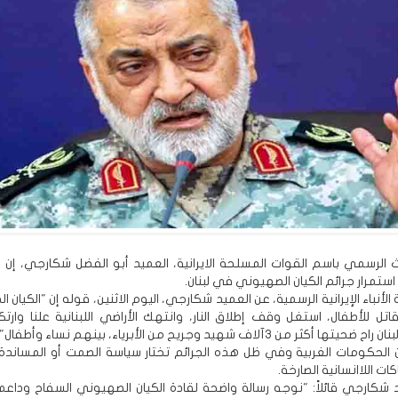
 الرسمي باسم القوات المسلحة الايرانية، العميد أبو الفضل شكارجي، إن ق
تمرار جرائم الكيان الصهيوني في لبنان.
الأنباء الإيرانية الرسمية، عن العميد شكارجي، اليوم الاثنين، قوله إن "الكيان 
تل للأطفال، استغل وقف إطلاق النار، وانتهك الأراضي اللبنانية علنا وارت
ثر من 3آلاف شهيد وجريح من الأبرياء، بينهم نساء وأطفال".
ن الحكومات الغربية وفي ظل هذه الجرائم تختار سياسة الصمت أو المساندة 
ات اللاانسانية الصارخة.
د شكارجي قائلاً: "نوجه رسالة واضحة لقادة الكيان الصهيوني السفاح وداعم