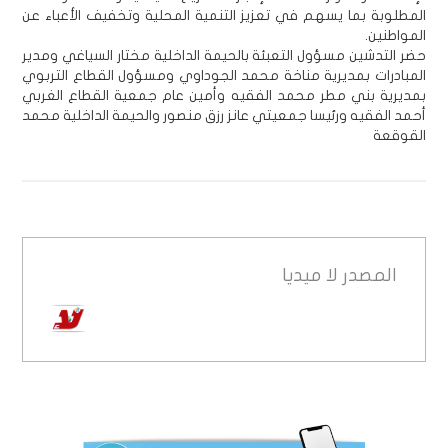
المطلوبة بما يسهم في تعزيز التنمية المحلية وتخفيف الأعباء عن
المواطنين.
حضر التدشين مسؤول التعبئة بالحيمة الداخلية مختار السياغي ومدير
المبادرات بمديرية مناخة محمد الجوداوي ومسؤول القطاع التربوي
بمديرية بني مطر محمد الفقيه وأمين عام جمعية القطاع الغربي
أحمد الفقيه ورئيسا جمعيتي عانز رزق منصور والحيمة الداخلية محمد
القوقعة
المصدر
لا ميديا