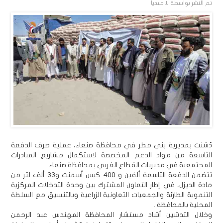
تم النشر بواسطة
لا ميديا
دُشنت بمديرية بني مطر في محافظة صنعاء، عملية صرف الدفعة
التاسعة من مواد الدعم المخصصة لاستكمال مشاريع المبادرات
المجتمعية في مديريات القطاع الغربي بمحافظة صنعاء.
تتضمن الدفعة التاسعة ألفين و 400 كيس أسمنت و33 ألف لتر من
مادة الديزل، في إطار التعاون المشترك بين وحدة التدخلات المركزية
التنموية الطارئة والجمعيات التعاونية الزراعية وبالتنسيق مع السلطة
المحلية بالمحافظة .
وخلال التدشين أشاد مستشار المحافظة المهندس عبد الرحمن