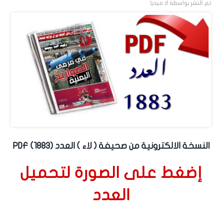
تم النشر بواسطة
لا ميديا
النسخة الالكترونية من صحيفة ( لاء ) العدد (1883) PDF
إضغط على الصورة لتحميل
العدد