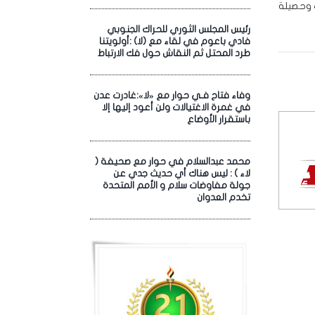
ث وحصيلة
رئيس المجلس الثوري للحراك الجنوبي
فادي باعوم في لقاء مع (لا) :أولويتنا
طرد المحتل ثم النقاش حول فك الارتباط
وفاء فتاح فـي حوار مع «لا»:غادرت عدن
في غمرة الاغتيالات ولن أعود إليها إلا
باستقرار الأوضاع
محمد عبدالسلام في حوار مع صحيفة (
لاء ) : ليس هناك أي حديث جدي عن
جولة مفاوضات سلام و الأمم المتحدة
تخدم العدوان