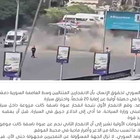
السوري لحقوق الإنسان، بأن الانفجارين المتتاليين وسط العاصمة السورية دمش
صيلة أولية عن إصابة 20 شخصاً، واحتراق سيارة.
صد، وقع الانفجار الأول نتيجة انفجار عبوة ناسفة كانت مزروعة داخل سيار
بنى وزارة السياحة، ما أدى إلى اندلاع حريق في السيارة، قبل أن يعقبه بع
شد قوة.
علومات الأولية تشير إلى أن الانفجار الثاني نجم عن عبوة ناسفة كانت موض
، ما تسبب بحالة من الذعر وأضرار مادية في محيط الموقع.
د السوري، لا تزال الجهة المسؤولة عن التفجيرين مجهولة حتى الآن، في