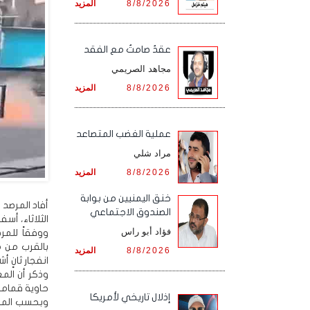
8/8/2026
المزيد
عقدٌ صامتٌ مع الفقد
مجاهد الصريمي
8/8/2026
المزيد
‏عملية الغضب المتصاعد
مراد شلي
8/8/2026
المزيد
خنق اليمنيين من بوابة
أفاد المرصد 
الصندوق الاجتماعي
الثلاثاء، أسفرا في ح
فؤاد أبو راس
ووفقاً للمر
بالقرب من م
8/8/2026
المزيد
انفجار ثانٍ أ
وذكر أن الم
حاوية قمامة
إذلال تاريخي لأمريكا
وبحسب المرص