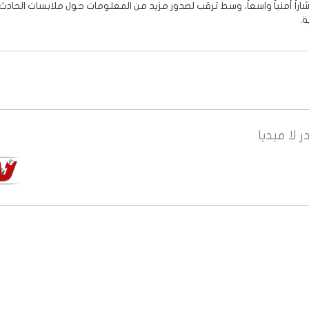
اراً أمنياً واسعاً، وسط ترقب لصدور مزيد من المعلومات حول ملابسات الحاد
ة.
ر
لا ميديا