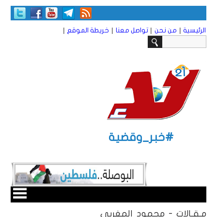
|
|
|
|
الرئيسية
من نحن
تواصل معنا
خريطة الموقع
#خبر_وقضية
مـقـالات - محمود المغربي