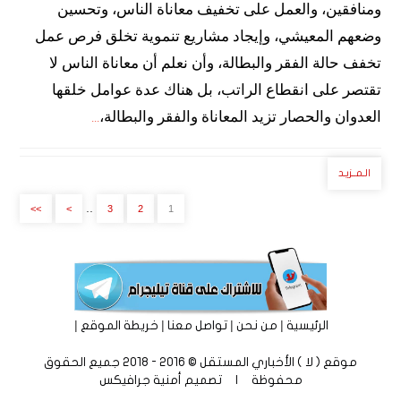
ومنافقين، والعمل على تخفيف معاناة الناس، وتحسين
وضعهم المعيشي، وإيجاد مشاريع تنموية تخلق فرص عمل
تخفف حالة الفقر والبطالة، وأن نعلم أن معاناة الناس لا
تقتصر على انقطاع الراتب، بل هناك عدة عوامل خلقها
العدوان والحصار تزيد المعاناة والفقر والبطالة،
...
الـمــزيـد
..
>>
>
3
2
1
|
|
|
|
الرئيسية
من نحن
تواصل معنا
خريطة الموقع
موقع ( لا ) الأخباري المستقل © 2016 - 2018 جميع الحقوق
محفوظة | تصميم
أمنية جرافيكس