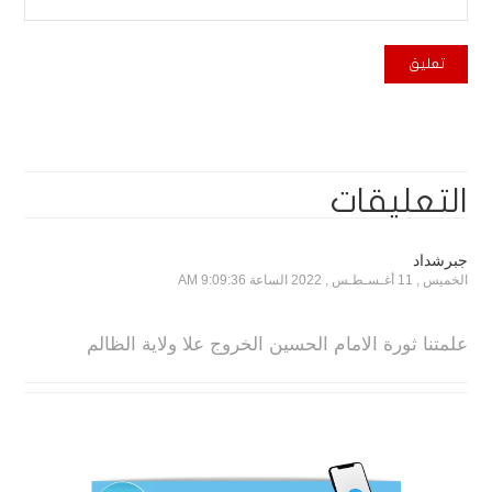
التعليقات
جبرشداد
الخميس , 11 أغـسـطـس , 2022 الساعة 9:09:36 AM
علمتنا ثورة الامام الحسين الخروج علا ولاية الظالم