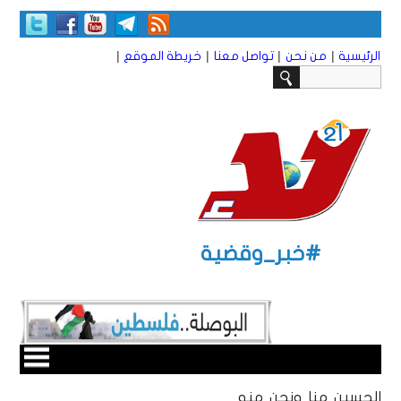
|
|
|
|
الرئيسية
من نحن
تواصل معنا
خريطة الموقع
#خبر_وقضية
الحسين منا ونحن منه