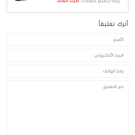
زيارة جميع مقالات:
ضياء العابد
أترك تعليقاً