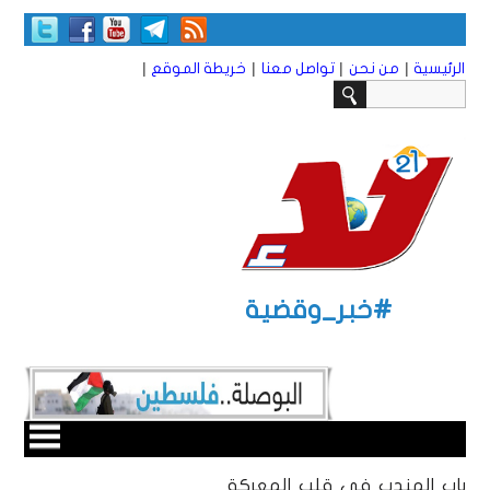
|
|
|
|
الرئيسية
من نحن
تواصل معنا
خريطة الموقع
#خبر_وقضية
باب المندب في قلب المعركة