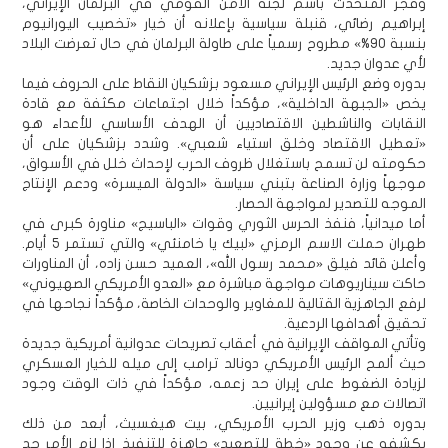
وفجر المتحدث باسم لجنة الأمن القومي في البرلمان الإيراني،
إبراهيم رضائي، قنبلة سياسية بإعلانه أن خيار «تخصيب اليورانيوم
بنسبة 90%» مطروح رسمياً على طاولة البرلمان في حال تعرضت البلاد
لأي عدوان جديد.
بدوره وضع الرئيس الإيراني مسعود بزشكيان النقاط على الحروف فيما
يخص «الجبهة الداخلية»، مؤكداً خلال اجتماعات مكثفة مع قادة
النقابات والناشطين الاقتصاديين أن الهدف الأساسي للأعداء هو
«تعطيل الاقتصاد وخلق استياء شعبي». وشدد بزشكيان على أن
حكومته لن تسمح باستغلال ظروف الحرب لإحداث خلل في الأسواق،
موجهاً وزارة الصناعة بتبني سياسة «الدولة الميسرة» ودعم الإنتاج
الموجه للتصدير لمواجهة الحصار.
أما ميدانياً، فنفذ الحرس الثوري وقوات «الباسيج» مناورة كبرى في
طهران حملت الاسم الرمزي «لبيك يا خامنئي» والتي تستمر 5 أيام.
وأعلن قائد فيلق «محمد رسول الله»، العميد حسن زاده، أن المناورات
حاكت سيناريوهات مواجهة مباشرة مع «العدو الأمريكي الصهيوني»
لرفع الجاهزية القتالية للمغاوير والوحدات الخاصة، مؤكداً نجاحها في
تحقيق أهدافها الردعية.
وتأتي المواقف الإيرانية في أعقاب تصريحات عدوانية أمريكية جديدة
حيث ألمح الرئيس الأمريكي دونالد ترامب إلى ميله للخيار العسكري
لزيادة الضغوط على إيران حد زعمه، مؤكداً في ذات الوقت وجود
اتصالات مع مسؤولين إيرانيين.
بدوره ذهب وزير الحرب الأمريكي، بيت هيغسيث، أبعد من ذلك
بكشفه عن وجود «خطة للتصعيد» جاهزة للتنفيذ إذا لزم الأمر حد