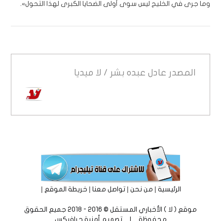
وما جرى في الخليج ليس سوى أولى الضحايا الكبرى لهذا التحول».
المصدر
عادل عبده بشر / لا ميديا
|
|
|
|
الرئيسية
من نحن
تواصل معنا
خريطة الموقع
موقع ( لا ) الأخباري المستقل © 2016 - 2018 جميع الحقوق
محفوظة | تصميم
أمنية جرافيكس