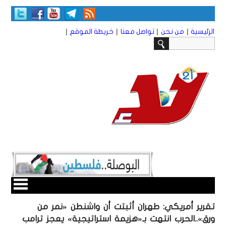
|
|
|
|
الرئيسية
من نحن
تواصل معنا
خريطة الموقع
تقرير أمريكي: طهران أثبتت أن واشنطن «نمر من
ورق»..الحرب انتهت بـ«هزيمة استراتيجية» يعجز ترامب