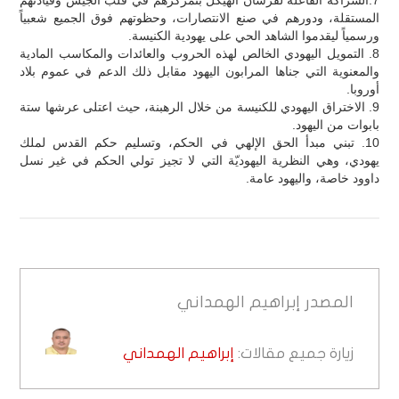
المستقلة، ودورهم في صنع الانتصارات، وحظوتهم فوق الجميع شعبياً
ورسمياً ليقدموا الشاهد الحي على يهودية الكنيسة.
8. التمويل اليهودي الخالص لهذه الحروب والعائدات والمكاسب المادية
والمعنوية التي جناها المرابون اليهود مقابل ذلك الدعم في عموم بلاد
أوروبا.
9. الاختراق اليهودي للكنيسة من خلال الرهبنة، حيث اعتلى عرشها ستة
بابوات من اليهود.
10. تبني مبدأ الحق الإلهي في الحكم، وتسليم حكم القدس لملك
يهودي، وهي النظرية اليهوديّة التي لا تجيز تولي الحكم في غير نسل
داوود خاصة، واليهود عامة.
المصدر
إبراهيم الهمداني
زيارة جميع مقالات:
إبراهيم الهمداني