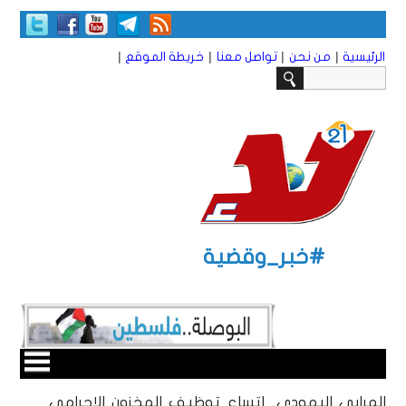
|
|
|
|
الرئيسية
من نحن
تواصل معنا
خريطة الموقع
#خبر_وقضية
المرابي اليهودي.. اتساع توظيف المخزون الإجرامي