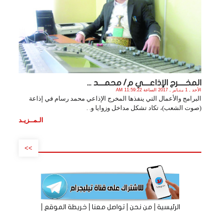
المخـــــرج الإذاعــــي م/ محمــــد ...
الأحد , 1 يـنـاير , 2017 الساعة 11:59:22 AM
البرامج والأعمال التي ينفذها المخرج الإذاعي محمد رسام في إذاعة
(صوت الشعب)، تكاد تشكل مداخل وزوايا و. .
الـمــزيـد
>>
|
|
|
|
الرئيسية
من نحن
تواصل معنا
خريطة الموقع