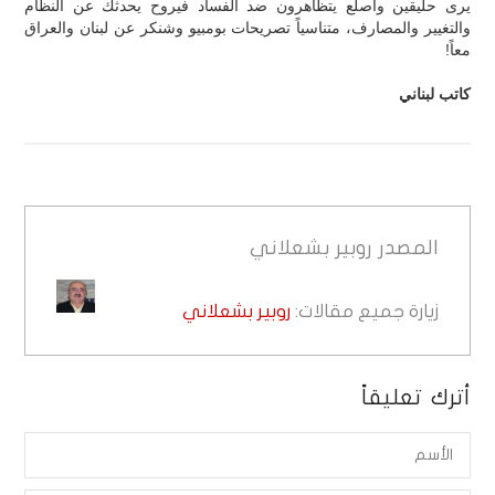
يرى حليقين وأصلع يتظاهرون ضد الفساد فيروح يحدثك عن النظام
والتغيير والمصارف، متناسياً تصريحات بومبيو وشنكر عن لبنان والعراق
معاً!
كاتب لبناني
المصدر
روبير بشعلاني
زيارة جميع مقالات:
روبير بشعلاني
أترك تعليقاً