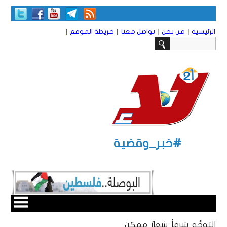
|
|
|
|
الرئيسية
من نحن
تواصل معنا
خريطة الموقع
#خبر_وقضية
التوجُّه شرقاً شعارٌ ممكن