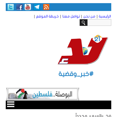
|
|
|
|
الرئيسية
من نحن
تواصل معنا
خريطة الموقع
#خبر_وقضية
فخ «الربيع» مجدداً