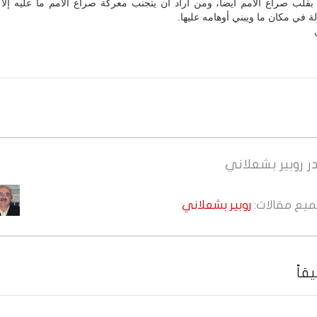
بقلب صراع الأمم أيضاً، ومن أراد أن يتجنب معركة صراع الأمم ما عليه إلا 
 في مكان ما ويبني أوهامه عليها.
ر
روبير بشعلاني
جميع مقالات:
روبير بشعلاني
قاً