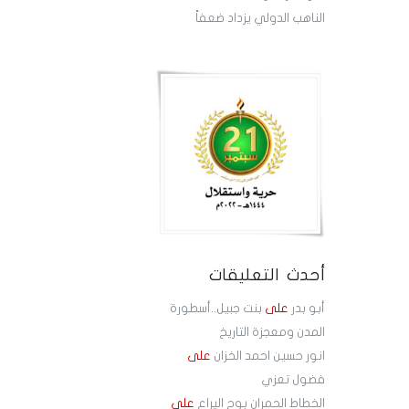
الناهب الدولي يزداد ضعفاً
أحدث التعليقات
أبو بدر
على
بنت جبيل..أسطورة
المدن ومعجزة التاريخ
انور حسين احمد الخزان
على
فضول تعزي
الخطاط الحمران بوح اليراع
على