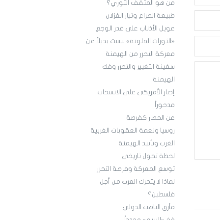
من هو المثقف الثوري؟
طبيعة الصراع وتيار الغزلان
عويل الأذناب على قدر الوجع
«الثورات الملونة» ليست بديلاً عن
معركة التحرر من الهيمنة
سفينة التغيير والتحرر وفك
الهيمنة
إجبار الأمريكي على الانسحاب
مدحوراً
عن الحصار كفرصة
روسيا ونعمة العقوبات الغربية
الغرب وتأبيد الهيمنة
لحظة تحول تاريخي
توسع المعركة وفرصة التحرر
لماذا لا يتحرك العرب من أجل
فلسطين؟
مأزق الناهب الدولي