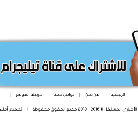
|
|
|
|
الرئيسية
من نحن
تواصل معنا
خريطة الموقع
ستقل © 2016 - 2018 جميع الحقوق محفوظة | تصميم
أمني