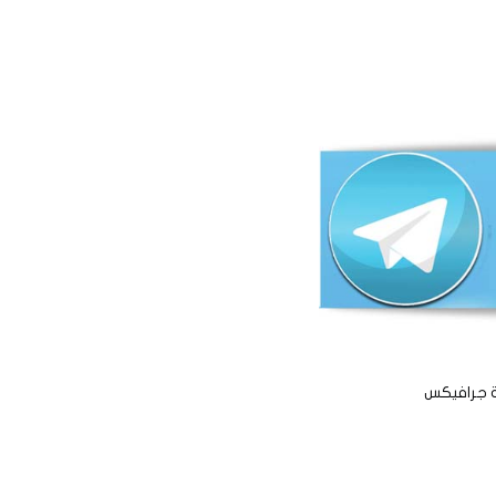
ة جرافيكس