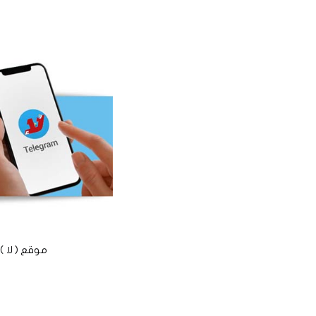
موقع ( لا ) الأخباري الم