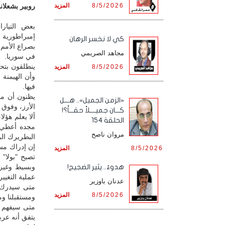
8/5/2026
المزيد
روبير بشعلاني
بعض التيارا
إمبراطورية 
كي لا نخسر الرهان
بصراع الأمم
مجاهد الصريمي
في سوريا.
ينطلقون بتحل
8/5/2026
المزيد
وأن الهيمنة
فيها.
يظنون أن ما 
«الزمن الجميل».. هـــل
الأرز، وفوق 
كـــان جميــــلاً حقـــاً؟!
ألا يعلم هؤلا
الحلقة 154
مجده أعطي م
مروان ناصح
البطريرك ال
إن إدراك مسا
8/5/2026
المزيد
تصبح "بولا"
وبسيط وغير م
هدوءٌ.. يثير الضجيج!
عملية التغيير
عدنان باوزير
متى سيدرك ه
8/5/2026
المزيد
ومستقبلنا وم
متى سيفهم ه
يتفق أنه عربي