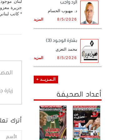
لبنان موجود 
الرد واجب
جزيرة معزولة
د. مهيوب الحسام
* كاتب لبناني
8/5/2026
المزيد
بشارة الوجود (3)
محمد التعزي
8/5/2026
المزيد
المصد
الـمـزيــد +
زيارة 
أعداد الصحيفة
أترك تعلي