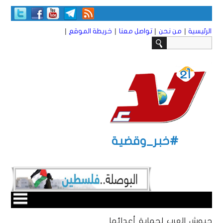
|
|
|
|
الرئيسية
من نحن
تواصل معنا
خريطة الموقع
#خبر_وقضية
جيوش العرب لحماية أعدائها