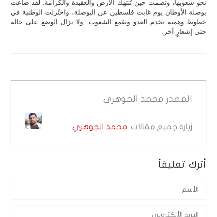
نحو شعوبها، وتصمت حين تُنتهك الأرض والعقيدة والكرامة. لقد ضاعت
بوصلة الأوطان يوم غابت فلسطين عن البوصلة، واختُزلت الوطنية في
خطوط وهمية تخدم العدو وتقمع الشعوب. ولا يزال الوضع على حاله
حتى إشعارٍ آخر.
المصدر
محمد الجوهري
زيارة جميع مقالات:
محمد الجوهري
أترك تعليقاً