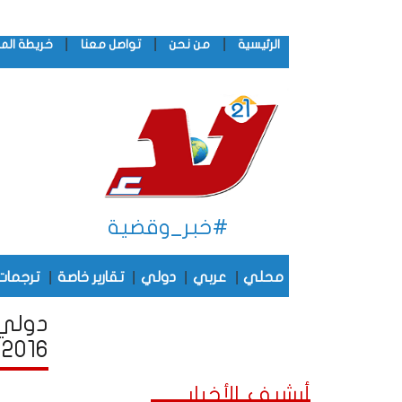
|
|
|
الرئيسية
من نحن
تواصل معنا
خريطة الم
#خبر_وقضية
|
|
|
|
محلي
عربي
دولي
تقارير خاصة
ترجمات
دولي 
2016
أرشيف الأخبار