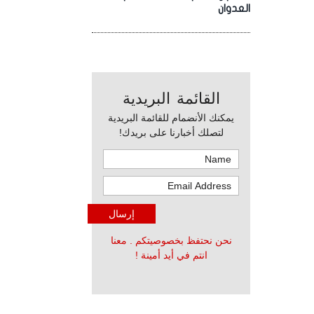
العدوان
القائمة البريدية
يمكنك الأنضمام للقائمة البريدية
لتصلك أخبارنا على بريدك!
نحن نحتفظ بخصوصيتكم . معنا
انتم في أيد أمينة !