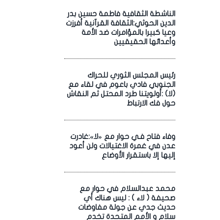
الناشطة الثقافية فاطمة حسين بدر
الدين الحوثي:الثقافة القرآنية أفرزت
وعيا كبيرا بالمؤامرات ضد الأمة
وأعدائها الحقيقيين
رئيس المجلس الثوري للحراك
الجنوبي فادي باعوم في لقاء مع
(لا) :أولويتنا طرد المحتل ثم النقاش
حول فك الارتباط
وفاء فتاح فـي حوار مع «لا»:غادرت
عدن في غمرة الاغتيالات ولن أعود
إليها إلا باستقرار الأوضاع
محمد عبدالسلام في حوار مع
صحيفة ( لاء ) : ليس هناك أي
حديث جدي عن جولة مفاوضات
سلام و الأمم المتحدة تخدم