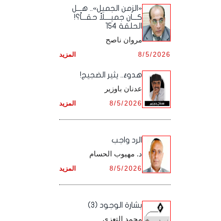
أرشيف شهر ديـسـمـبـر ,
أرشيف شهر نـوفـمـبـر ,
«الزمن الجميل».. هـــل
أرشيف شهر أكـتـوبـر ,
أرشيف شهر سـبـتـمـبـر ,
كـــان جميــــلاً حقـــاً؟!
الحلقة 154
أرشيف شهر ديـسـمـبـر ,
أرشيف شهر نـوفـمـبـر ,
أرشيف شهر أكـتـوبـر ,
مروان ناصح
أرشيف شهر ديـسـمـبـر ,
8/5/2026
المزيد
أرشيف شهر نـوفـمـبـر ,
هدوءٌ.. يثير الضجيج!
أرشيف شهر ديـسـمـبـر ,
عدنان باوزير
8/5/2026
المزيد
الرد واجب
د. مهيوب الحسام
8/5/2026
المزيد
بشارة الوجود (3)
محمد التعزي