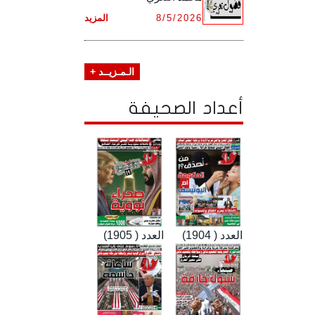
8/5/2026
المزيد
الـمـزيــد +
أعداد الصحيفة
العدد ( 1904)
العدد ( 1905)