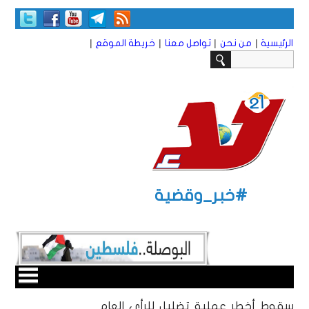
|
|
|
|
الرئيسية
من نحن
تواصل معنا
خريطة الموقع
#خبر_وقضية
سقوط أخطر عملية تضليل للرأي العام