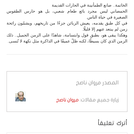
الخاتمة.. صانع الطمأنينة في الحارات القديمة
الحمصاني ليس مجرد بائع طعام شعبي، بل هو حارس الطقوس
الصغيرة في حياة الناس.
في كل طبق يقدمه، يعيش الزبائن جزءًا من تاريخهم، ويشمّون رائحة
زمن لم يبتعد عنهم إلا قليلًا.
وهكذا يبقى هو، بطبق فول وابتسامة، شاهدًا على الزمن الجميل.. ذلك
الزمن الذي كان بسيطًا، لكنه ظلّ عميقًا في الذاكرة مثل نكهة لا تُنسى.
المصدر
مروان ناصح
زيارة جميع مقالات:
مروان ناصح
أترك تعليقاً