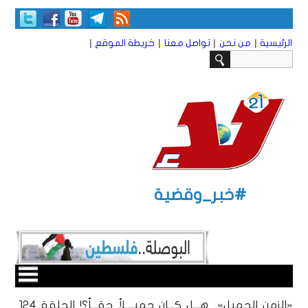
|
|
|
|
الرئيسية
من نحن
تواصل معنا
خريطة الموقع
#خبر_وقضية
«الزمن الجميل».. هـــل كـــان جميــــلاً حقـــاً؟! الحلقة 124