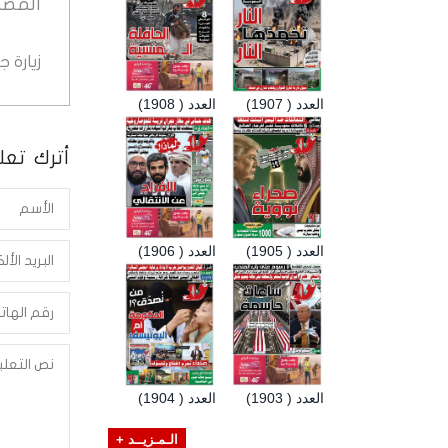
المصد
زيارة 
العدد ( 1907)
العدد ( 1908)
أترك تعلي
العدد ( 1905)
العدد ( 1906)
العدد ( 1903)
العدد ( 1904)
الـمـزيــد +