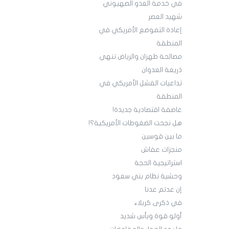
في خدمة العدو الصهيوني
شهيد العصر
إعادة التموضع الأمريكي في
المنطقة
مصالحة طهران والرياض تنهي
ذريعة العدوان
تداعيات الفشل الأمريكي في
المنطقة
عاصفة اقتصادية جديدة!
هل نجحت الضغوطات الأمريكية؟!
ما بين قوسين
منجزات عفاش
استراتيجية الحجة
وحشية نظام بني سعود
إن عدتم عدنا
في ذكرى كربلاء
أولو قوة وبأس شديد