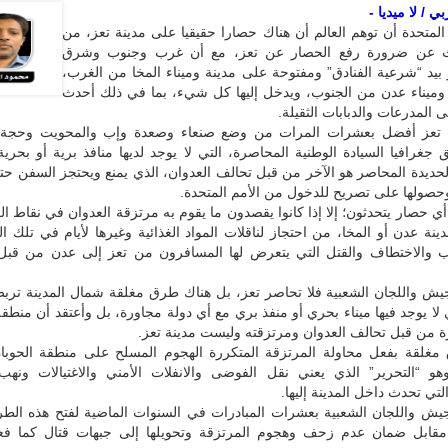
 / لا ميديا -
المتحدة أن توهم العالم أن هناك حصارا حقيقيا على مدينة تعز، من
ث عن ضرورة رفع الحصار عن تعز، مع أن غرب وجنوب وشرق
بيد “شرعية الفنادق” ومفتوحة على مدينة وميناء المخا من الغرب،
وميناء عدن من الجنوب، ويدخل إليها كل شيء، بما في ذلك أحدث
 المدرعات والدبابات الثقيلة.
 تعز أفضل بعشرات المرات من وضع صنعاء وصعدة وإب والمحويت وحجة و
جغرافيا السيادة الوطنية المحاصرة، التي لا يوجد لديها منافذ برية أو بحري
حديدة المحاصر هو الآخر من قبل تحالف العدوان، الذي يمنع ويحتجز السفن حت
وحصولها على تصريح للدخول من الأمم المتحدة.
أي حصار يتحدثون؛ إلا إذا كانوا يقصدون ما يقوم به مرتزقة العدوان في نقاط الع
ينة عدن أو المخا، من احتجاز لناقلات المواد الغذائية وغيرها لأيام في تلك الم
ب والاختطاف والقتل التي يتعرض لها المسافرون من تعز إلى عدن من قبل
جيش واللجان الشعبية فلا تحاصر تعز، بل هناك طرق مغلقة شمال المدينة تربط
ي لا يوجد فيها ميناء بحري أو منفذ بري مع أي دولة مجاورة، بل وأعتقد أن منطقة
 من قبل تحالف العدوان ومرتزقته وليست مدينة تعز.
مغلقة بفعل محاولة المرتزقة المتكررة الهجوم المسلح على منطقة الحوبا
وهو “التحرير” الذي يعني نقل الفوضى والانفلات الأمني والاغتيالات ونهب 
لتي تحدث داخل المدينة إليها.
جيش واللجان الشعبية بعشرات المبادرات في السنوات الماضية لفتح هذه الط
قابل ضمان عدم زحف وهجوم المرتزقة وتحويلها إلى جبهات قتال كما فعلو