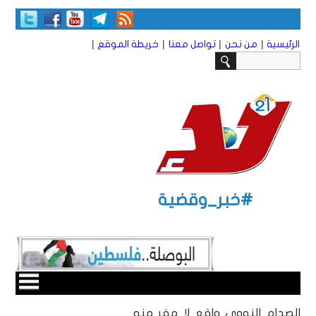
|
|
|
|
الرئيسية
من نحن
تواصل معنا
خريطة الموقع
#خبر_وقضية
الصدام النووي واقع لا مفر منه