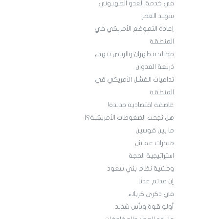
في خدمة العدو الصهيوني
شهيد العصر
إعادة التموضع الأمريكي في
المنطقة
مصالحة طهران والرياض تنهي
ذريعة العدوان
تداعيات الفشل الأمريكي في
المنطقة
عاصفة اقتصادية جديدة!
هل نجحت الضغوطات الأمريكية؟!
ما بين قوسين
منجزات عفاش
استراتيجية الحجة
وحشية نظام بني سعود
إن عدتم عدنا
في ذكرى كربلاء
أولو قوة وبأس شديد