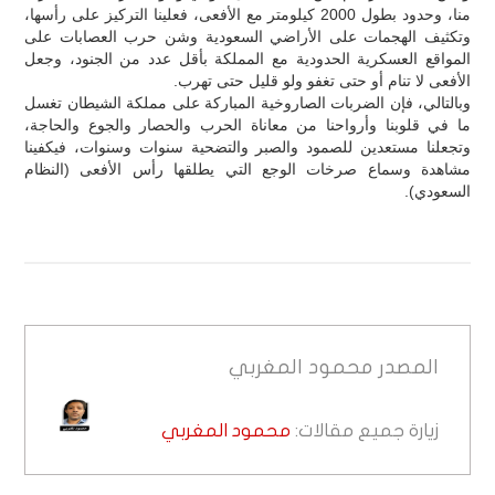
منا، وحدود بطول 2000 كيلومتر مع الأفعى، فعلينا التركيز على رأسها،
وتكثيف الهجمات على الأراضي السعودية وشن حرب العصابات على
المواقع العسكرية الحدودية مع المملكة بأقل عدد من الجنود، وجعل
الأفعى لا تنام أو حتى تغفو ولو قليل حتى تهرب.
وبالتالي، فإن الضربات الصاروخية المباركة على مملكة الشيطان تغسل
ما في قلوبنا وأرواحنا من معاناة الحرب والحصار والجوع والحاجة،
وتجعلنا مستعدين للصمود والصبر والتضحية سنوات وسنوات، فيكفينا
مشاهدة وسماع صرخات الوجع التي يطلقها رأس الأفعى (النظام
السعودي).
المصدر
محمود المغربي
زيارة جميع مقالات:
محمود المغربي