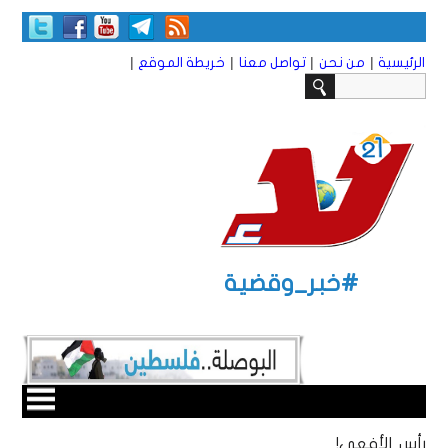
|
|
|
|
الرئيسية
من نحن
تواصل معنا
خريطة الموقع
#خبر_وقضية
رأس الأفعى!