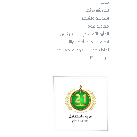
جديد
لكل شيء ثمن
انتكاسة واشنطن
معادلة قوة
‏المأزق الأمريكي - «الإسرائيلي»
‏اتفاقات تخنق أصحابها!!
‏لماذا ترفض السعودية رفع الحصار
عن اليمن؟!