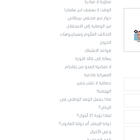
مناورة لا مبادرة
الوقت لا يسعف ابن سلمان!
حوار مع صحفي بريطاني
من الوصاية إلى الاستقلال
التحالف المأزوم وسيناريوهات
الخروج
قواعد الاشتباك
رسالة إلى قائد الثورة
لا تمكنوا العدو من رقابكم
المعركة قادمة
حصافة لا تقدر بثمن
الهيلمة!
ماذا يفعل الوفد الوطني في
الرياض؟
‏لماذا ثورة 21 أيلول؟
دولة الإيمان أم دولة القانون؟
وعي الأجيال