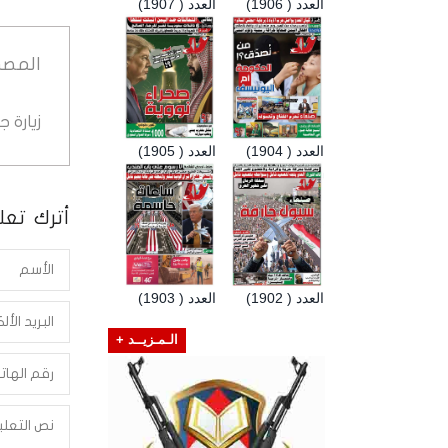
العدد ( 1906)
العدد ( 1907)
المصد
زيارة 
العدد ( 1904)
العدد ( 1905)
أترك تعلي
العدد ( 1902)
العدد ( 1903)
الـمـزيــد +