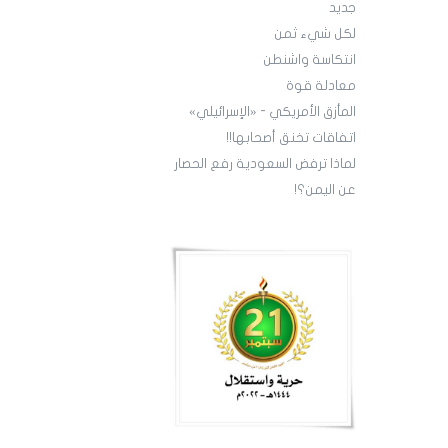
جديد
لكل شيء ثمن
انتكاسة واشنطن
معادلة قوة
‏المأزق الأمريكي - «الإسرائيلي»
‏اتفاقات تخنق أصحابها!!
‏لماذا ترفض السعودية رفع الحصار
عن اليمن؟!