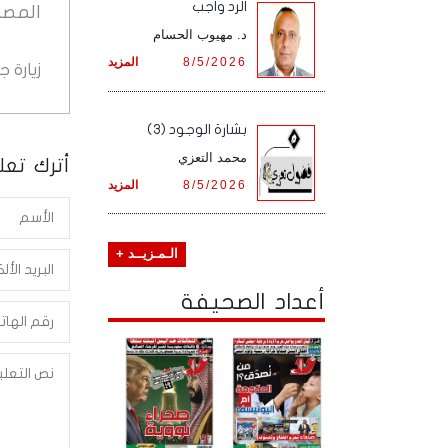
الرد واجب
المصد
د. مهيوب الحسام
8/5/2026
المزيد
زيارة 
بشارة الوجود (3)
محمد التعزي
أترك تعلي
8/5/2026
المزيد
الـمـزيــد +
أعداد الصحيفة