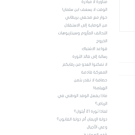
مناورة لا مبادرة
الوقت لا يسعف ابن سلمان!
حوار مع صحفي بريطاني
من الوصاية إلى الاستقلال
التحالف المأزوم وسيناريوهات
الخروج
قواعد الاشتباك
رسالة إلى قائد الثورة
لا تمكنوا العدو من رقابكم
المعركة قادمة
حصافة لا تقدر بثمن
الهيلمة!
ماذا يفعل الوفد الوطني في
الرياض؟
‏لماذا ثورة 21 أيلول؟
دولة الإيمان أم دولة القانون؟
وعي الأجيال