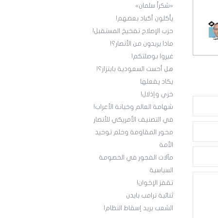
«شكراً سلمان»
يأكلون أكباد بعضهم!
حزب الإصلاح تفخيخ المستقبل!
ماذا يريدون من الأنصار؟!
غيروا بوصلتكم!
هل أحست السعودية بابتزاز؟!
يكاد يفعلها
خزي وإذلال!
شهامة العالم وخيانة الأعراب!
في التصنيف الأمريكي للأنصار
محور المقاومة وحلم توحيد
الأمة
مآلات الفجور في الخصومة
السياسية
تقفز الإخوان!
ثنائية ترامب بايدن
الشعب يريد إسقاط النظام!