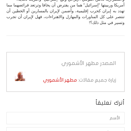
أمريكا وربيبتها "إسرائيل" هما من يفترض أن يخافا وترتعد فرائصهما مما
تهدد به إيران كحرب إقليمية، وأضمن لإيران بالمسارين أو الخطين أن
تنتصر على كل المناورات والمهازل والاهتراءات، فهل لإيران أن تجرب
وتسير في مثل ذلك؟!
المصدر
مطهر الأشموري
زيارة جميع مقالات:
مطهر الأشموري
أترك تعليقاً