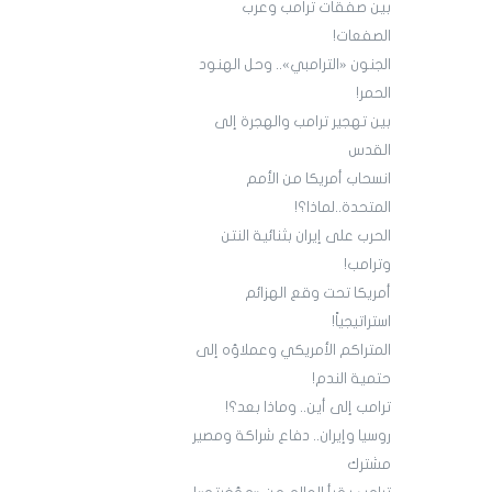
بين صفقات ترامب وعرب
الصفعات!
الجنون «الترامبي».. وحل الهنود
الحمر!
بين تهجير ترامب والهجرة إلى
القدس
انسحاب أمريكا من الأمم
المتحدة..لماذا؟!
الحرب على إيران بثنائية النتن
وترامب!
أمريكا تحت وقع الهزائم
استراتيجياً!
المتراكم الأمريكي وعملاؤه إلى
حتمية الندم!
ترامب إلى أين.. وماذا بعد؟!
روسيا وإيران.. دفاع شراكة ومصير
مشترك