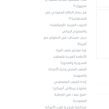
مجهول؟!
هل يفكر النظام السعودي في
الاستقلالية؟!
الحروب العربية «الإسرائيلية»
والمشروع الإيراني
درس «فيتنام» في التفاوض مع
أمريكا!
غزة تستنفر شعب العزة
للأنظمة العربية فلسطين
المحورية والمحور!!
الشعب اليمني وخيار الأمركة
والصهينة
إبادة الشعب الفلسطيني..
مشروع بريطاني أمريكي!
«فرق تسد» في الوصاية
السعودية
محاكمة تاريخيـة لعرب الأمركة