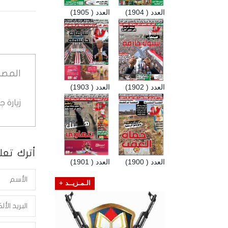
العدد ( 1904)
العدد ( 1905)
المصد
العدد ( 1902)
العدد ( 1903)
زيارة 
أترك تعلي
العدد ( 1900)
العدد ( 1901)
الـمـزيــد +