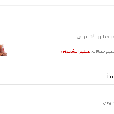
ر
مطهر الأشموري
جميع مقالات:
مطهر الأشموري
قاً