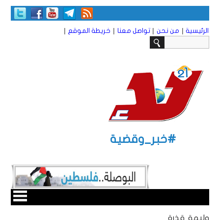
|
|
|
|
الرئيسية
من نحن
تواصل معنا
خريطة الموقع
#خبر_وقضية
وليمة قذرة