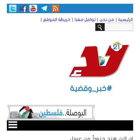
|
|
|
|
الرئيسية
من نحن
تواصل معنا
خريطة الموقع
#خبر_وقضية
إن لابن هند جنوداً من عسل