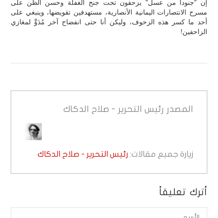
‏إن "جنوداً من عسل" يزحفون تحت جنح الغفلة وحسن الظن على
مسرح الانتصارات اليمانية الأنصارية، مستهدفين تقويضها، وينبغي على
أحد ما كسر هذه الزحوف، وليكن أنا حتى انفضاح آخر مُدَوٍّ لمغازي
الزاحفين!
المصدر
رئيس التحرير - صلاح الدكاك
زيارة جميع مقالات:
رئيس التحرير - صلاح الدكاك
أترك تعليقاً