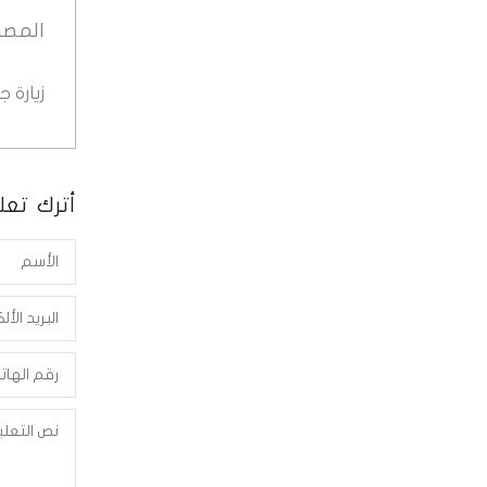
المصد
زيارة 
أترك تعلي