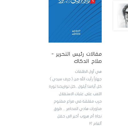
مقالات رئيس التحرير -
صلاح الدكاك
هي أول الطلقات
جهاراً رأيت الله من ( جرف سيدي )
كل أيامنا أيلول ..كل تواريخنا ثورة
اللعب على عتبات الاستقلال
حرب مغلقة في صراع مفتوح
مناورات هادي المحاصر ... طوق
نجاة أم هروب أخير الى حقل
ألغام ؟!