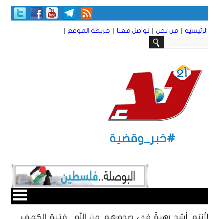
|
|
|
|
الرئيسية
من نحن
تواصل معنا
خريطة الموقع
#خبر_وقضية
لأنتم أشد رهبةً في صدورهم من الله... فتية الكهف