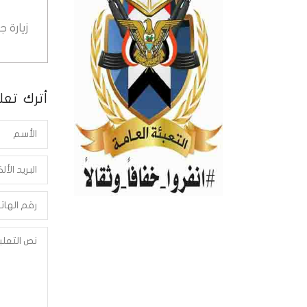
زيارة 
أترك تعلي